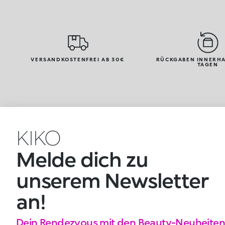
VERSANDKOSTENFREI AB 30€
RÜCKGABEN INNERHA
TAGEN
KIKO
Melde dich zu
unserem Newsletter
an!
Dein Rendezvous mit den Beauty-Neuheiten