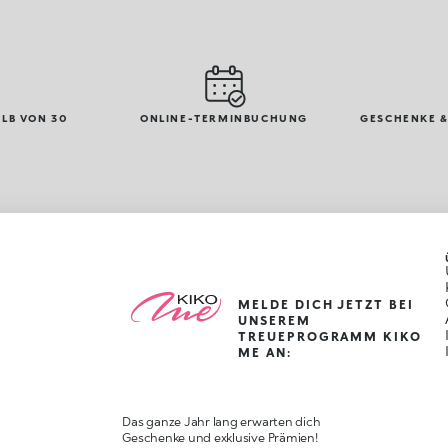
LB VON 30
ONLINE-TERMINBUCHUNG
GESCHENKE &
MELDE DICH JETZT BEI
UNSEREM
TREUEPROGRAMM KIKO
ME AN:
Das ganze Jahr lang erwarten dich
Geschenke und exklusive Prämien!