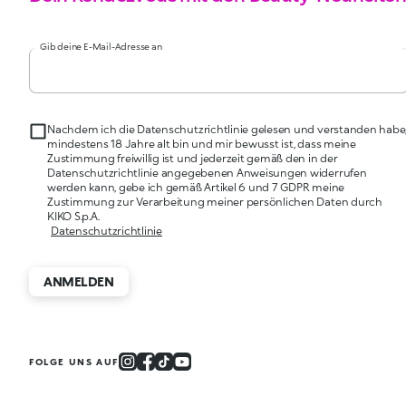
Gib deine E-Mail-Adresse an
Nachdem ich die Datenschutzrichtlinie gelesen und verstanden habe
mindestens 18 Jahre alt bin und mir bewusst ist, dass meine
Zustimmung freiwillig ist und jederzeit gemäß den in der
Datenschutzrichtlinie angegebenen Anweisungen widerrufen
werden kann, gebe ich gemäß Artikel 6 und 7 GDPR meine
Zustimmung zur Verarbeitung meiner persönlichen Daten durch
KIKO S.p.A.
Datenschutzrichtlinie
ANMELDEN
FOLGE UNS AUF