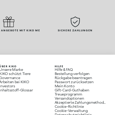
 ANGEBOTE MIT KIKO ME
SICHERE ZAHLUNGEN
ÜBER KIKO
HILFE
Unsere Marke
Hilfe & FAQ
KIKO schützt Tiere
Bestellung verfolgen
Governance
Rückgabe beantragen
Arbeiten bei KIKO
Passwort zurücksetzen
Investors
Mein Konto
Inhaltsstoff-Glossar
Gift-Card-Guthaben
Treueprogramm
Versandoptionen
Akzeptierte Zahlungsmethoden
Cookie-Richtlinie
Cookie-Verwaltung
Datenschutzrichtlinie