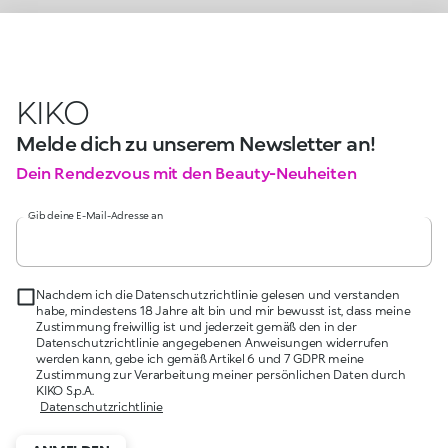
KIKO
Melde dich zu unserem Newsletter an!
Dein Rendezvous mit den Beauty-Neuheiten
Gib deine E-Mail-Adresse an
Nachdem ich die Datenschutzrichtlinie gelesen und verstanden
habe, mindestens 18 Jahre alt bin und mir bewusst ist, dass meine
Zustimmung freiwillig ist und jederzeit gemäß den in der
Datenschutzrichtlinie angegebenen Anweisungen widerrufen
werden kann, gebe ich gemäß Artikel 6 und 7 GDPR meine
Zustimmung zur Verarbeitung meiner persönlichen Daten durch
KIKO S.p.A.
Datenschutzrichtlinie