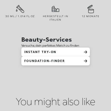
30 ML / 1.014 FL.OZ
HERGESTELLT IN
12 MONATE
ITALIEN
Beauty-Services
Versuche, dein perfektes Match zu finden
INSTANT TRY-ON
FOUNDATION-FINDER
You might also like