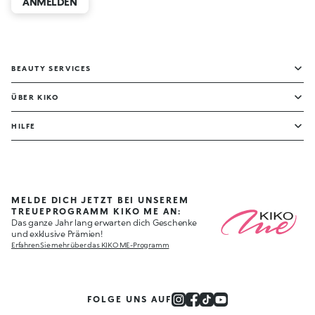
ANMELDEN
BEAUTY SERVICES
ÜBER KIKO
HILFE
MELDE DICH JETZT BEI UNSEREM
TREUEPROGRAMM KIKO ME AN:
Das ganze Jahr lang erwarten dich Geschenke
und exklusive Prämien!
Erfahren Sie mehr über das KIKO ME-Programm
FOLGE UNS AUF