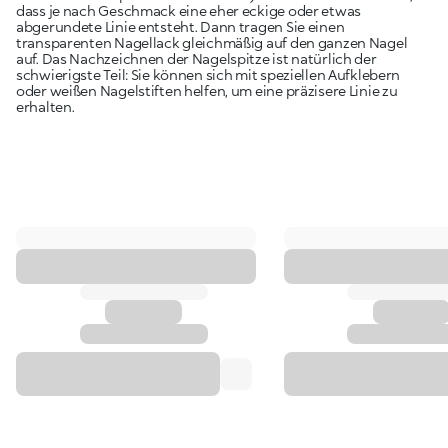
dass je nach Geschmack eine eher eckige oder etwas
abgerundete Linie entsteht. Dann tragen Sie einen
transparenten Nagellack gleichmäßig auf den ganzen Nagel
auf. Das Nachzeichnen der Nagelspitze ist natürlich der
schwierigste Teil: Sie können sich mit speziellen Aufklebern
oder weißen Nagelstiften helfen, um eine präzisere Linie zu
erhalten.