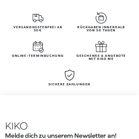
VERSANDKOSTENFREI AB
RÜCKGABEN INNERHALB
30€
VON 30 TAGEN
ONLINE-TERMINBUCHUNG
GESCHENKE & ANGEBOTE
MIT KIKO ME
SICHERE ZAHLUNGEN
KIKO
Melde dich zu unserem Newsletter an!