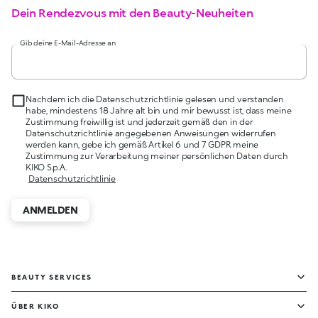
Dein Rendezvous mit den Beauty-Neuheiten
Gib deine E-Mail-Adresse an
Nachdem ich die Datenschutzrichtlinie gelesen und verstanden
habe, mindestens 18 Jahre alt bin und mir bewusst ist, dass meine
Zustimmung freiwillig ist und jederzeit gemäß den in der
Datenschutzrichtlinie angegebenen Anweisungen widerrufen
werden kann, gebe ich gemäß Artikel 6 und 7 GDPR meine
Zustimmung zur Verarbeitung meiner persönlichen Daten durch
KIKO S.p.A.
Datenschutzrichtlinie
ANMELDEN
BEAUTY SERVICES
ÜBER KIKO