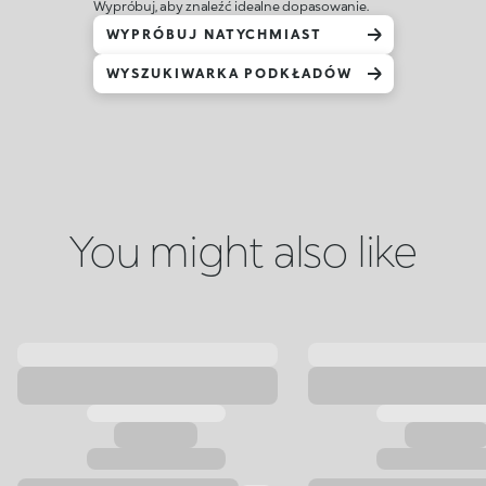
Wypróbuj, aby znaleźć idealne dopasowanie.
WYPRÓBUJ NATYCHMIAST
WYSZUKIWARKA PODKŁADÓW
You might also like