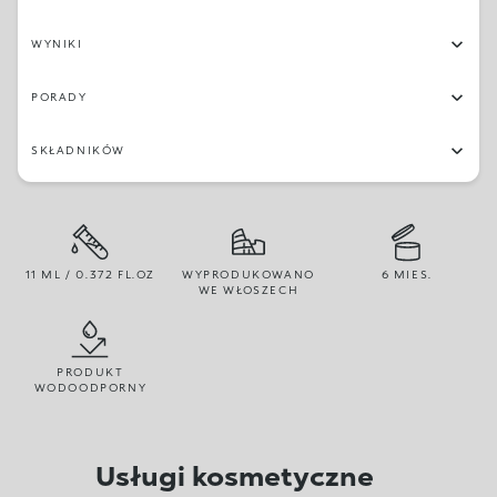
WYNIKI
PORADY
SKŁADNIKÓW
11 ML / 0.372 FL.OZ
WYPRODUKOWANO
6 MIES.
WE WŁOSZECH
PRODUKT
WODOODPORNY
Usługi kosmetyczne