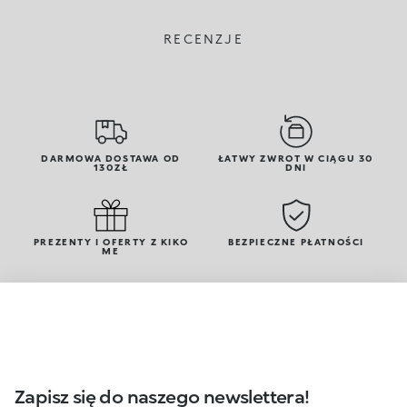
RECENZJE
DARMOWA DOSTAWA OD
ŁATWY ZWROT W CIĄGU 30
130ZŁ
DNI
PREZENTY I OFERTY Z KIKO
BEZPIECZNE PŁATNOŚCI
ME
Zapisz się do naszego newslettera!