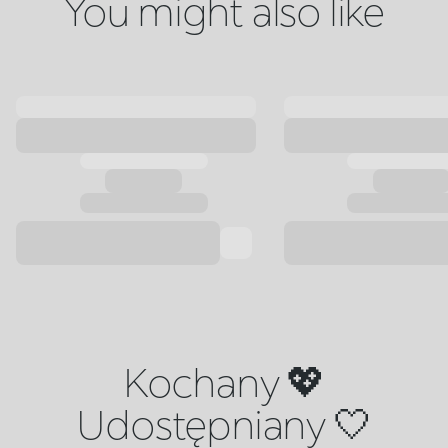
You might also like
Kochany 💖
Udostępniany 🤍