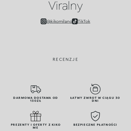
Viralny
@kikomilano
TikTok
RECENZJE
DARMOWA DOSTAWA OD
ŁATWY ZWROT W CIĄGU 30
130ZŁ
DNI
PREZENTY I OFERTY Z KIKO
BEZPIECZNE PŁATNOŚCI
ME