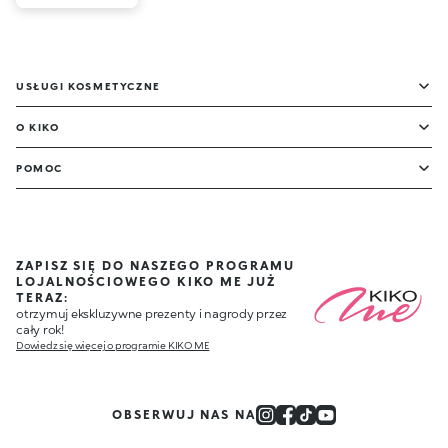
USŁUGI KOSMETYCZNE
O KIKO
POMOC
ZAPISZ SIĘ DO NASZEGO PROGRAMU
LOJALNOŚCIOWEGO KIKO ME JUŻ
TERAZ:
otrzymuj ekskluzywne prezenty i nagrody przez
cały rok!
Dowiedz się więcej o programie KIKO ME
OBSERWUJ NAS NA