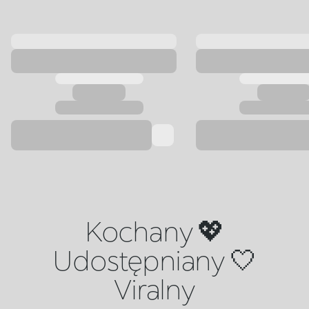
Kochany 💖
Udostępniany 🤍
Viralny