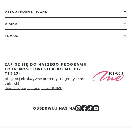
USŁUGI KOSMETYCZNE
O KIKO
POMOC
ZAPISZ SIĘ DO NASZEGO PROGRAMU
LOJALNOŚCIOWEGO KIKO ME JUŻ
TERAZ:
otrzymuj ekskluzywne prezenty i nagrody przez
cały rok!
Dowiedz się więcej o programie KIKO ME
OBSERWUJ NAS NA