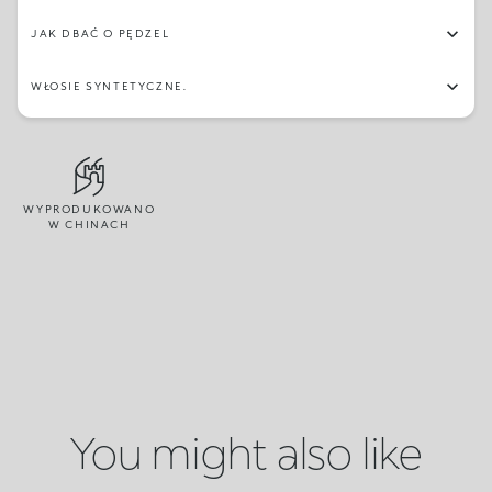
JAK DBAĆ O PĘDZEL
WŁOSIE SYNTETYCZNE.
WYPRODUKOWANO
W CHINACH
You might also like