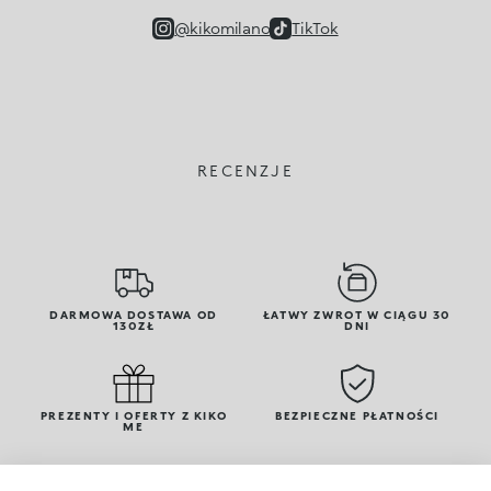
@kikomilano
TikTok
RECENZJE
DARMOWA DOSTAWA OD
ŁATWY ZWROT W CIĄGU 30
130ZŁ
DNI
PREZENTY I OFERTY Z KIKO
BEZPIECZNE PŁATNOŚCI
ME