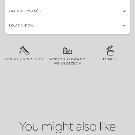
JAK KORZYSTAĆ Z
SKŁADNIKÓW
200 ML / 6.763 FL.OZ
WYPRODUKOWANO
12 MIES.
WE WŁOSZECH
You might also like