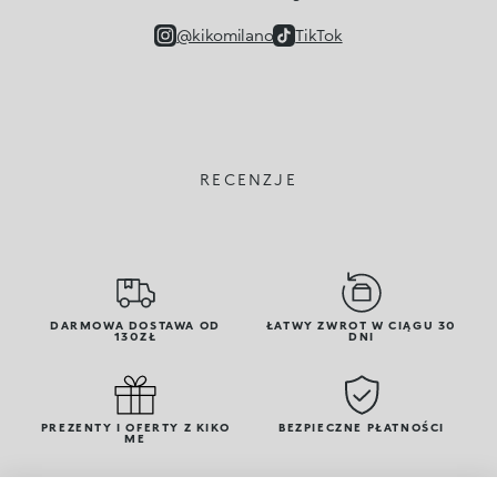
@kikomilano
TikTok
RECENZJE
DARMOWA DOSTAWA OD
ŁATWY ZWROT W CIĄGU 30
130ZŁ
DNI
PREZENTY I OFERTY Z KIKO
BEZPIECZNE PŁATNOŚCI
ME