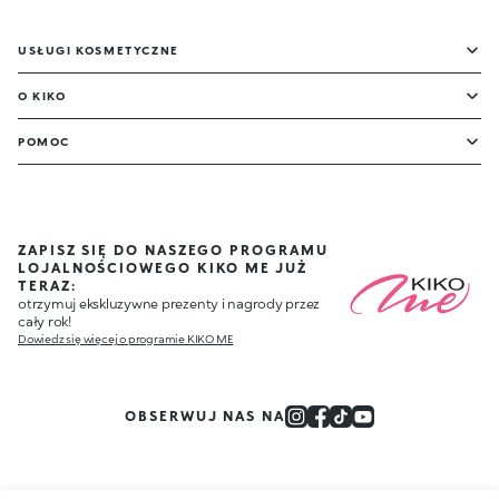
USŁUGI KOSMETYCZNE
O KIKO
POMOC
ZAPISZ SIĘ DO NASZEGO PROGRAMU
LOJALNOŚCIOWEGO KIKO ME JUŻ
TERAZ:
otrzymuj ekskluzywne prezenty i nagrody przez
cały rok!
Dowiedz się więcej o programie KIKO ME
OBSERWUJ NAS NA