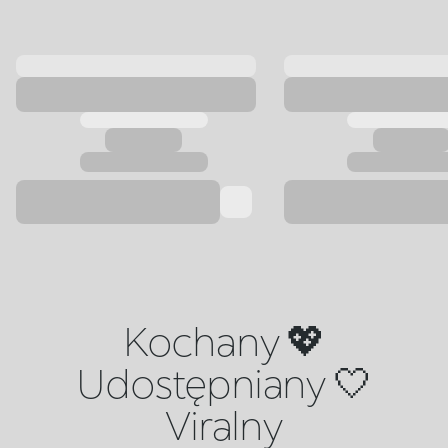
Kochany 💖
Udostępniany 🤍
Viralny