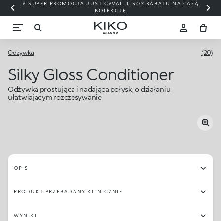
⚡ SUPER PROMOCJA JUST CAVALLI: 30% RABATU NA CAŁĄ
KOLEKCJĘ
Odzywka
(20)
Silky Gloss Conditioner
Odżywka prostująca i nadająca połysk, o działaniu
ułatwiającym rozczesywanie
OPIS
PRODUKT PRZEBADANY KLINICZNIE
WYNIKI