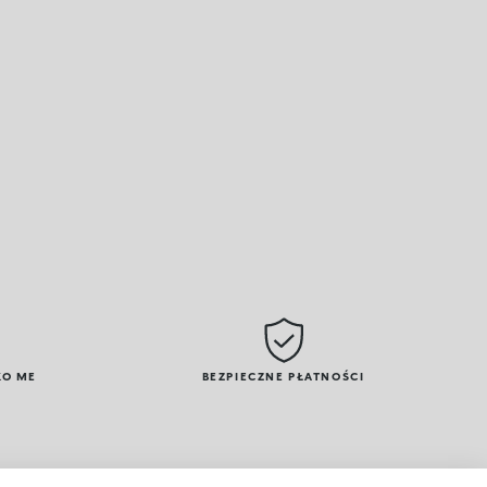
KO ME
BEZPIECZNE PŁATNOŚCI