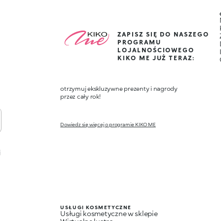
ZAPISZ SIĘ DO NASZEGO
PROGRAMU
LOJALNOŚCIOWEGO
KIKO ME JUŻ TERAZ:
otrzymuj ekskluzywne prezenty i nagrody
przez cały rok!
Dowiedz się więcej o programie KIKO ME
j
USŁUGI KOSMETYCZNE
Usługi kosmetyczne w sklepie