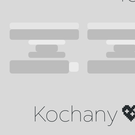
Kochany 💖