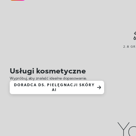
2.8 GR
Usługi kosmetyczne
Wypróbuj, aby znaleźć idealne dopasowanie.
DORADCA DS. PIELĘGNACJI SKÓRY
AI
Yo