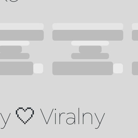
 🤍 Viralny