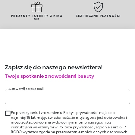
PREZENTY I OFERTY Z KIKO
BEZPIECZNE PŁATNOŚCI
ME
Zapisz się do naszego newslettera!
Twoje spotkanie z nowościami beauty
Wstaw swój adres e-mail
Po przeczytaniu i zrozumieniu Polityki prywatności, mając co
najmniej 18 lat, mając świadomość, że moja zgoda jest dobrowolna i
może zostać odwołana w dowolnym momencie zgodnie z
instrukcjami wskazanymi w Polityce prywatności, zgodnie z art. 6 i 7
RODO wyrażam zgodę na przetwarzanie moich danych osobowych