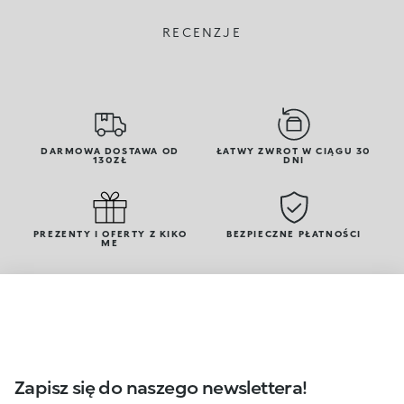
RECENZJE
DARMOWA DOSTAWA OD
ŁATWY ZWROT W CIĄGU 30
130ZŁ
DNI
PREZENTY I OFERTY Z KIKO
BEZPIECZNE PŁATNOŚCI
ME
Zapisz się do naszego newslettera!