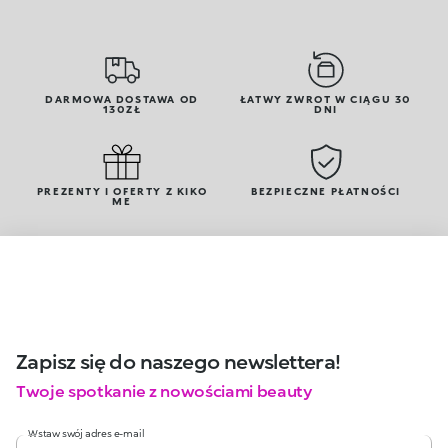
DARMOWA DOSTAWA OD
ŁATWY ZWROT W CIĄGU 30
130ZŁ
DNI
PREZENTY I OFERTY Z KIKO
BEZPIECZNE PŁATNOŚCI
ME
Zapisz się do naszego newslettera!
Twoje spotkanie z nowościami beauty
Wstaw swój adres e-mail