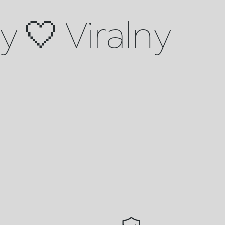
 🤍 Viralny