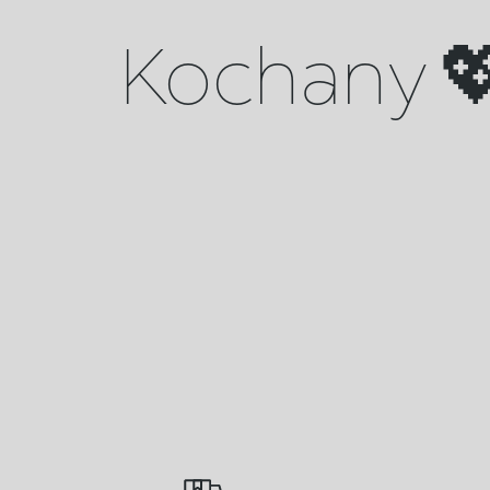
Kochany 💖