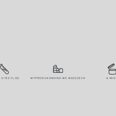
/ 0.152 FL.OZ
WYPRODUKOWANO WE WŁOSZECH
6 MIE