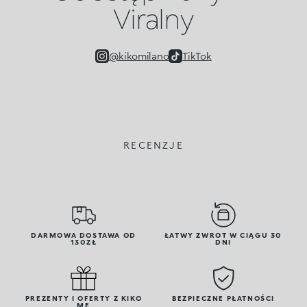
Viralny
@kikomilano
TikTok
RECENZJE
DARMOWA DOSTAWA OD
ŁATWY ZWROT W CIĄGU 30
130ZŁ
DNI
PREZENTY I OFERTY Z KIKO
BEZPIECZNE PŁATNOŚCI
ME