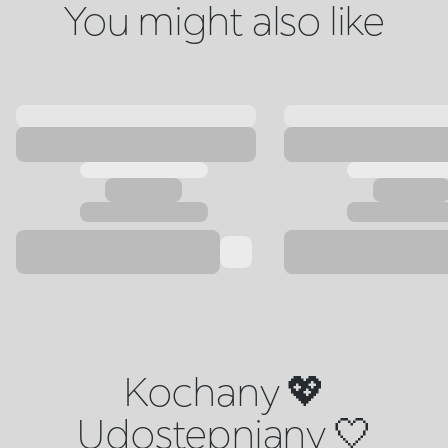
You might also like
Kochany 💖
Udostępniany 🤍