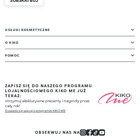
SUBSKRYBUJ
USŁUGI KOSMETYCZNE
O KIKO
POMOC
ZAPISZ SIĘ DO NASZEGO PROGRAMU
LOJALNOŚCIOWEGO KIKO ME JUŻ
TERAZ:
otrzymuj ekskluzywne prezenty i nagrody przez
cały rok!
Dowiedz się więcej o programie KIKO ME
OBSERWUJ NAS NA