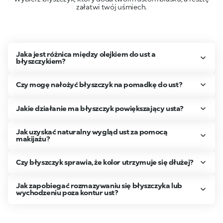
załatwi twój uśmiech.
Jaka jest różnica między olejkiem do ust a
błyszczykiem?
Czy mogę nałożyć błyszczyk na pomadkę do ust?
Jakie działanie ma błyszczyk powiększający usta?
Jak uzyskać naturalny wygląd ust za pomocą
makijażu?
Czy błyszczyk sprawia, że kolor utrzymuje się dłużej?
Jak zapobiegać rozmazywaniu się błyszczyka lub
wychodzeniu poza kontur ust?