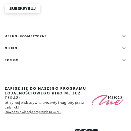
SUBSKRYBUJ
USŁUGI KOSMETYCZNE
O KIKO
POMOC
ZAPISZ SIĘ DO NASZEGO PROGRAMU
LOJALNOŚCIOWEGO KIKO ME JUŻ
TERAZ:
otrzymuj ekskluzywne prezenty i nagrody przez
cały rok!
Dowiedz się więcej o programie KIKO ME