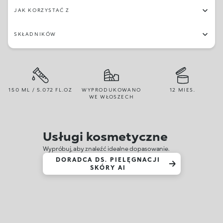
JAK KORZYSTAĆ Z
SKŁADNIKÓW
150 ML / 5.072 FL.OZ
WYPRODUKOWANO
12 MIES.
WE WŁOSZECH
Usługi kosmetyczne
Wypróbuj, aby znaleźć idealne dopasowanie.
DORADCA DS. PIELĘGNACJI
SKÓRY AI