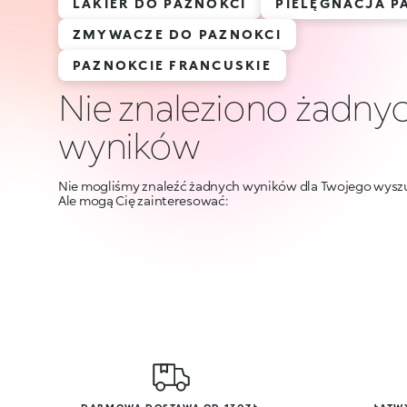
LAKIER DO PAZNOKCI
PIELĘGNACJA P
ZMYWACZE DO PAZNOKCI
PAZNOKCIE FRANCUSKIE
Nie znaleziono żadny
wyników
Nie mogliśmy znaleźć żadnych wyników dla Twojego wysz
Ale mogą Cię zainteresować: