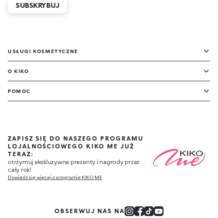
SUBSKRYBUJ
USŁUGI KOSMETYCZNE
O KIKO
POMOC
ZAPISZ SIĘ DO NASZEGO PROGRAMU
LOJALNOŚCIOWEGO KIKO ME JUŻ
TERAZ:
otrzymuj ekskluzywne prezenty i nagrody przez
cały rok!
Dowiedz się więcej o programie KIKO ME
OBSERWUJ NAS NA