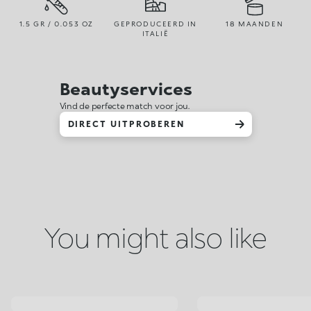
1.5 GR / 0.053 OZ
GEPRODUCEERD IN
18 MAANDEN
ITALIË
Beautyservices
Vind de perfecte match voor jou.
DIRECT UITPROBEREN
You might also like