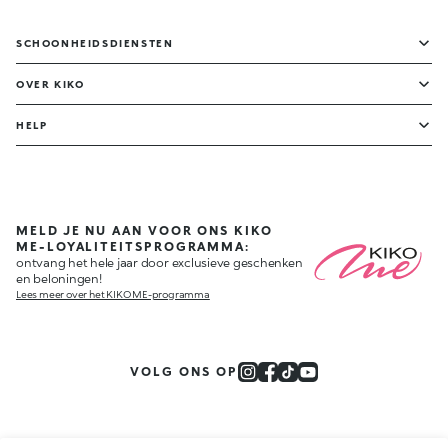
SCHOONHEIDSDIENSTEN
OVER KIKO
HELP
MELD JE NU AAN VOOR ONS KIKO
ME-LOYALITEITSPROGRAMMA:
ontvang het hele jaar door exclusieve geschenken
en beloningen!
Lees meer over het KIKO ME-programma
VOLG ONS OP