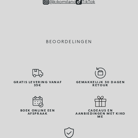
@kikomilano
TikTok
BEOORDELINGEN
GRATIS LEVERING VANAF
GEMAKKELIJK 30 DAGEN
35€
RETOUR
BOEK ONLINE EEN
CADEAUS EN
AFSPRAAK
AANBIEDINGEN MET KIKO
ME