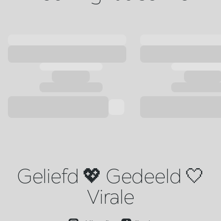
Geliefd 💖 Gedeeld 🤍
Virale