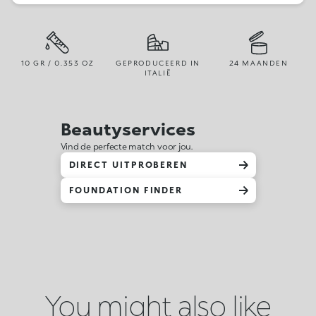
10 GR / 0.353 OZ
GEPRODUCEERD IN
24 MAANDEN
ITALIË
Beautyservices
Vind de perfecte match voor jou.
DIRECT UITPROBEREN
FOUNDATION FINDER
You might also like