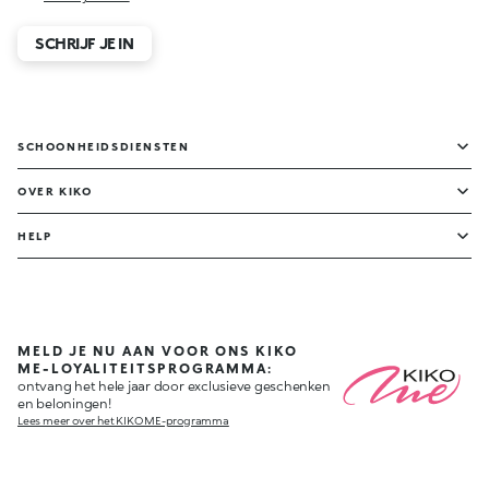
SCHRIJF JE IN
SCHOONHEIDSDIENSTEN
OVER KIKO
HELP
MELD JE NU AAN VOOR ONS KIKO
ME-LOYALITEITSPROGRAMMA:
ontvang het hele jaar door exclusieve geschenken
en beloningen!
Lees meer over het KIKO ME-programma