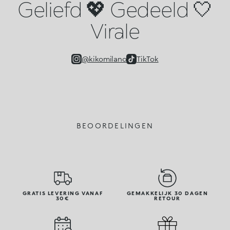
Geliefd 💖 Gedeeld 🤍
Virale
@kikomilano
TikTok
BEOORDELINGEN
GRATIS LEVERING VANAF
GEMAKKELIJK 30 DAGEN
30€
RETOUR