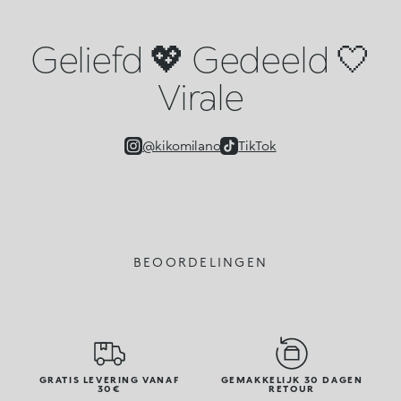
Geliefd 💖 Gedeeld 🤍
Virale
@kikomilano
TikTok
BEOORDELINGEN
GRATIS LEVERING VANAF
GEMAKKELIJK 30 DAGEN
30€
RETOUR