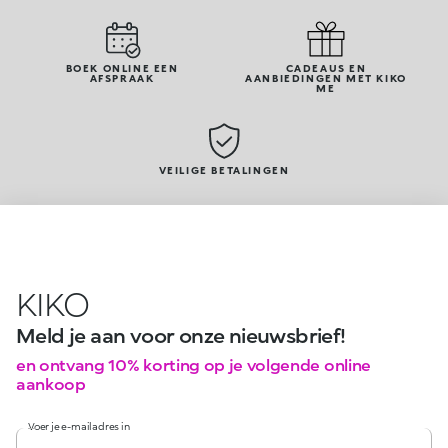
BOEK ONLINE EEN
CADEAUS EN
AFSPRAAK
AANBIEDINGEN MET KIKO
ME
VEILIGE BETALINGEN
KIKO
Meld je aan voor onze nieuwsbrief!
en ontvang 10% korting op je volgende online
aankoop
Voer je e-mailadres in