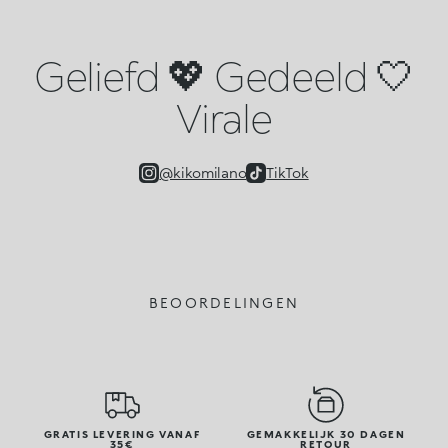
Geliefd 💖 Gedeeld 🤍
Virale
@kikomilano
TikTok
BEOORDELINGEN
GRATIS LEVERING VANAF
GEMAKKELIJK 30 DAGEN
35€
RETOUR