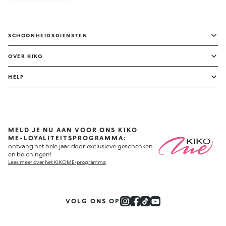
SCHOONHEIDSDIENSTEN
OVER KIKO
HELP
MELD JE NU AAN VOOR ONS KIKO
ME-LOYALITEITSPROGRAMMA:
ontvang het hele jaar door exclusieve geschenken
en beloningen!
Lees meer over het KIKO ME-programma
VOLG ONS OP