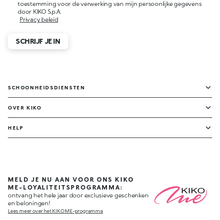
toestemming voor de verwerking van mijn persoonlijke gegevens
door KIKO S.p.A.
Privacy beleid
SCHRIJF JE IN
SCHOONHEIDSDIENSTEN
OVER KIKO
HELP
MELD JE NU AAN VOOR ONS KIKO
ME-LOYALITEITSPROGRAMMA:
ontvang het hele jaar door exclusieve geschenken
en beloningen!
Lees meer over het KIKO ME-programma