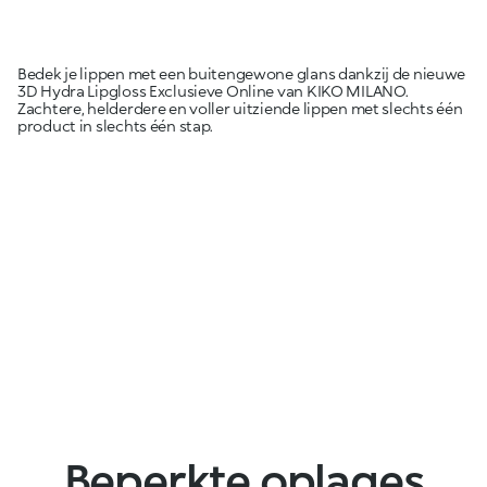
Bedek je lippen met een buitengewone glans dankzij de nieuwe
3D Hydra Lipgloss Exclusieve Online van KIKO MILANO.
Zachtere, helderdere en voller uitziende lippen met slechts één
product in slechts één stap.
Beperkte oplages