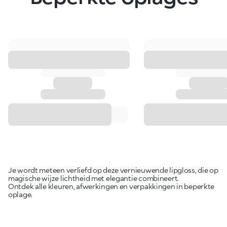
Je wordt meteen verliefd op deze vernieuwende lipgloss, die op
magische wijze lichtheid met elegantie combineert.
Ontdek alle kleuren, afwerkingen en verpakkingen in beperkte
oplage.