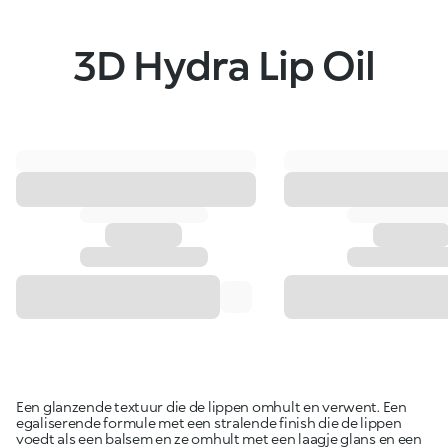
3D Hydra Lip Oil
Een glanzende textuur die de lippen omhult en verwent. Een
egaliserende formule met een stralende finish die de lippen
voedt als een balsem en ze omhult met een laagje glans en een