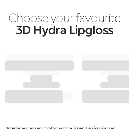
Choose your favourite
3D Hydra Lipgloss
Ongeziene glans en comfort voor je lippen. Een iconisch en