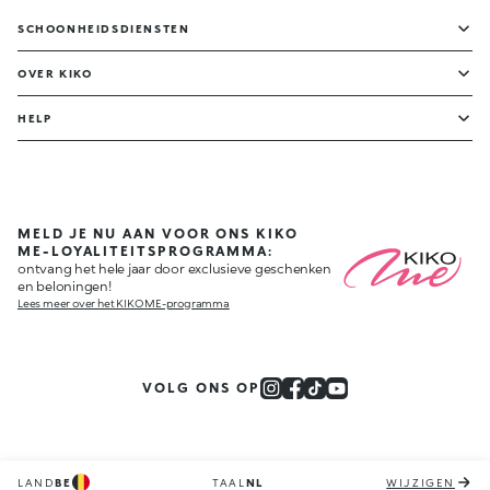
SCHOONHEIDSDIENSTEN
OVER KIKO
HELP
MELD JE NU AAN VOOR ONS KIKO
ME-LOYALITEITSPROGRAMMA:
ontvang het hele jaar door exclusieve geschenken
en beloningen!
Lees meer over het KIKO ME-programma
VOLG ONS OP
LAND
BE
TAAL
NL
WIJZIGEN