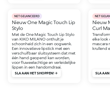
NET GELANCEERD
NET GELA
Nieuw One Magic Touch Lip
Nieuw 
Stylo
Curl Ma
Met de One Magic Touch Lip Stylo
Transform
van KIKO MILANO onthult je
elke look 
schoonheid zich in een oogwenk.
mascara 
Een innovatieve lipstick met een
krullend e
verschuifbaar sluitsysteem dat met
één hand geopend kan worden,
voor fluweelachtige en verleidelijke
lippen in een handomdraai.
SLA AAN HET SHOPPEN!
SLA AAN