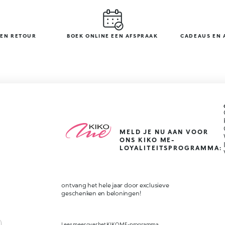
GEN RETOUR
BOEK ONLINE EEN AFSPRAAK
CADEAUS EN 
MELD JE NU AAN VOOR
ONS KIKO ME-
LOYALITEITSPROGRAMMA:
ontvang het hele jaar door exclusieve
geschenken en beloningen!
Lees meer over het KIKO ME-programma