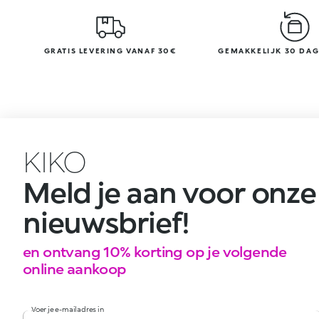
GRATIS LEVERING VANAF 30€
GEMAKKELIJK 30 DA
KIKO
Meld je aan voor onze
nieuwsbrief!
en ontvang 10% korting op je volgende
online aankoop
Voer je e-mailadres in