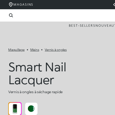
MAGASINS
BEST-SELLERS
NOUVEAU
Maquillage
Mains
Vernis à ongles
Smart Nail
Lacquer
Vernis à ongles à séchage rapide