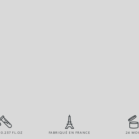
 0.237 FL.OZ
FABRIQUÉ EN FRANCE
24 MO