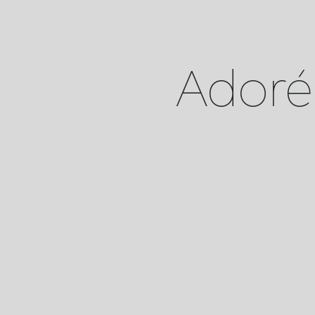
Adoré 