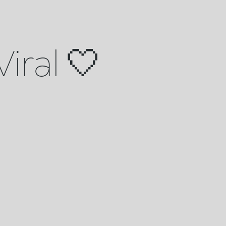
iral 🤍