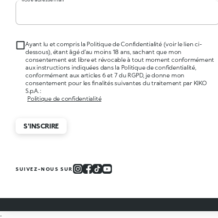
Ayant lu et compris la Politique de Confidentialité (voir le lien ci-
dessous), étant âgé d’au moins 18 ans, sachant que mon
consentement est libre et révocable à tout moment conformément
aux instructions indiquées dans la Politique de confidentialité,
conformément aux articles 6 et 7 du RGPD, je donne mon
consentement pour les finalités suivantes du traitement par KIKO
S.p.A. :
Politique de confidentialité
S'INSCRIRE
SUIVEZ-NOUS SUR
;