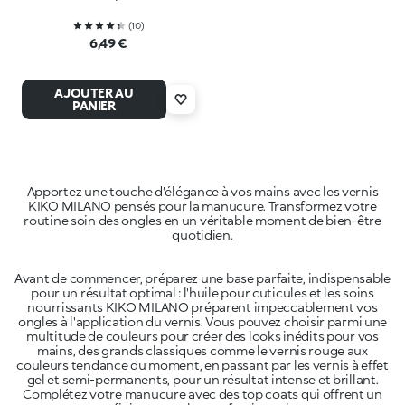
(
10
)
6,49 €
AJOUTER AU
PANIER
Apportez une touche d'élégance à vos mains avec les vernis
KIKO MILANO pensés pour la manucure. Transformez votre
routine soin des ongles en un véritable moment de bien-être
Avant de commencer, préparez une base parfaite, indispensable
pour un résultat optimal : l'huile pour cuticules et les soins
nourrissants KIKO MILANO préparent impeccablement vos
ongles à l'application du vernis. Vous pouvez choisir parmi une
multitude de couleurs pour créer des looks inédits pour vos
mains, des grands classiques comme le vernis rouge aux
couleurs tendance du moment, en passant par les vernis à effet
gel et semi-permanents, pour un résultat intense et brillant.
Complétez votre manucure avec des top coats qui offrent un