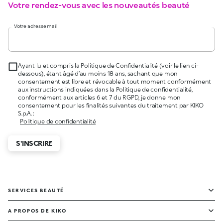
Votre rendez-vous avec les nouveautés beauté
Votre adresse mail
Ayant lu et compris la Politique de Confidentialité (voir le lien ci-
dessous), étant âgé d’au moins 18 ans, sachant que mon
consentement est libre et révocable à tout moment conformément
aux instructions indiquées dans la Politique de confidentialité,
conformément aux articles 6 et 7 du RGPD, je donne mon
consentement pour les finalités suivantes du traitement par KIKO
S.p.A. :
Politique de confidentialité
S'INSCRIRE
SERVICES BEAUTÉ
A PROPOS DE KIKO