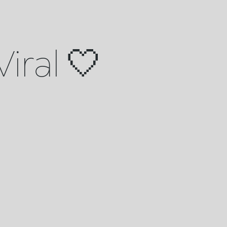
iral 🤍