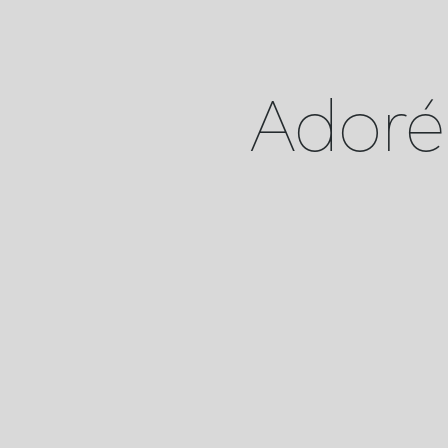
Adoré 