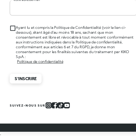
Ayant lu et compris la Politique de Confidentialité (voir le lien ci-
dessous), étant âgé d’au moins 18 ans, sachant que mon
consentement est libre et révocable à tout moment conformément
aux instructions indiquées dans la Politique de confidentialité,
conformément aux articles 6 et 7 du RGPD, je donne mon
consentement pour les finalités suivantes du traitement par KIKO
S.p.A. :
Politique de confidentialité
S'INSCRIRE
SUIVEZ-NOUS SUR
;