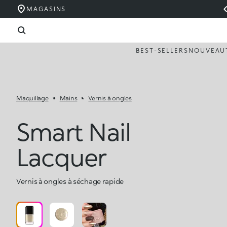
MAGASINS
BEST-SELLERS
NOUVEAU
Maquillage
Mains
Vernis à ongles
Smart Nail
Lacquer
Vernis à ongles à séchage rapide