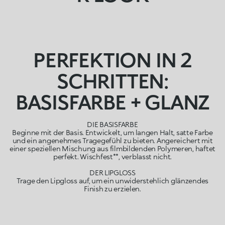
PERFEKTION IN 2
SCHRITTEN:
BASISFARBE + GLANZ
DIE BASISFARBE
Beginne mit der Basis. Entwickelt, um langen Halt, satte Farbe
und ein angenehmes Tragegefühl zu bieten. Angereichert mit
einer speziellen Mischung aus filmbildenden Polymeren, haftet
perfekt. Wischfest**, verblasst nicht.
DER LIPGLOSS
Trage den Lipgloss auf, um ein unwiderstehlich glänzendes
Finish zu erzielen.