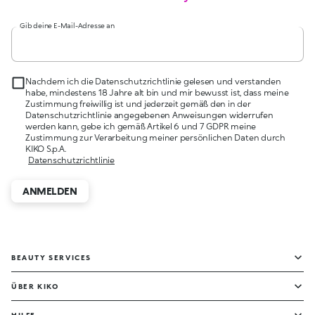
Gib deine E-Mail-Adresse an
Nachdem ich die Datenschutzrichtlinie gelesen und verstanden
habe, mindestens 18 Jahre alt bin und mir bewusst ist, dass meine
Zustimmung freiwillig ist und jederzeit gemäß den in der
Datenschutzrichtlinie angegebenen Anweisungen widerrufen
werden kann, gebe ich gemäß Artikel 6 und 7 GDPR meine
Zustimmung zur Verarbeitung meiner persönlichen Daten durch
KIKO S.p.A.
Datenschutzrichtlinie
ANMELDEN
BEAUTY SERVICES
ÜBER KIKO