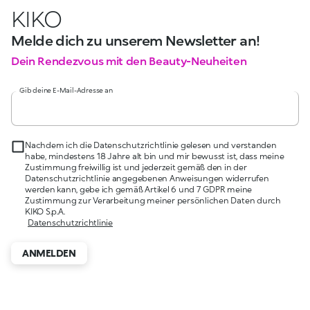
KIKO
Melde dich zu unserem Newsletter an!
Dein Rendezvous mit den Beauty-Neuheiten
Gib deine E-Mail-Adresse an
Nachdem ich die Datenschutzrichtlinie gelesen und verstanden
habe, mindestens 18 Jahre alt bin und mir bewusst ist, dass meine
Zustimmung freiwillig ist und jederzeit gemäß den in der
Datenschutzrichtlinie angegebenen Anweisungen widerrufen
werden kann, gebe ich gemäß Artikel 6 und 7 GDPR meine
Zustimmung zur Verarbeitung meiner persönlichen Daten durch
KIKO S.p.A.
Datenschutzrichtlinie
ANMELDEN