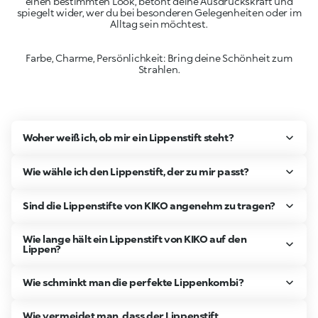
einen bestimmten Look, betont deine Ausdruckskraft und
spiegelt wider, wer du bei besonderen Gelegenheiten oder im
Farbe, Charme, Persönlichkeit: Bring deine Schönheit zum
Strahlen.
Woher weiß ich, ob mir ein Lippenstift steht?
Wie wähle ich den Lippenstift, der zu mir passt?
Sind die Lippenstifte von KIKO angenehm zu tragen?
Wie lange hält ein Lippenstift von KIKO auf den
Lippen?
Wie schminkt man die perfekte Lippenkombi?
Wie vermeidet man, dass der Lippenstift