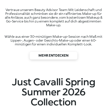
Vertraue unserem Beauty Advisor Team: Mit Leidenschaft und
Professionalität schminken sie dir ein raffiniertes Make-up für
alle Anlässe, auch ganz besondere, vom kostenlosen Makeup &
Go-Service bis hin zu einem komplett auf dich abgestimmten
Wähle aus einer 30-minütigen Make-up-Session nach Maß mit
Lippen-, Augen- oder Gesichts-Make-up oder einer 60-
minütigen für einen individuellen Komplett-Look.
MEHR ENTDECKEN
Just Cavalli Spring
Summer 2026
Collection