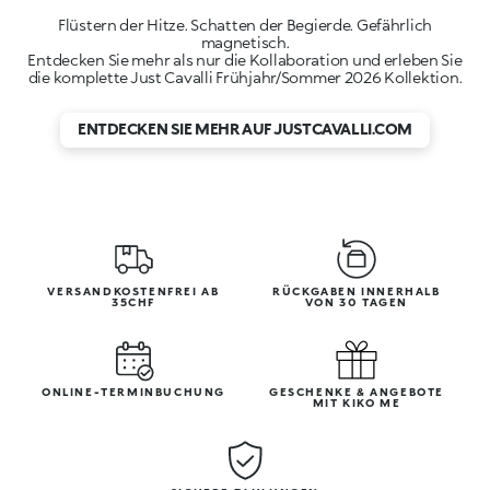
F
lüstern der Hitze. Schatten der Begierde. Gefährlich
magnetisch.
Entdecken Sie mehr als nur die Kollaboration und erleben Sie
die komplette Just Cavalli Frühjahr/Sommer 2026 Kollektion.
ENTDECKEN SIE MEHR AUF JUSTCAVALLI.COM
VERSANDKOSTENFREI AB
RÜCKGABEN INNERHALB
35CHF
VON 30 TAGEN
ONLINE-TERMINBUCHUNG
GESCHENKE & ANGEBOTE
MIT KIKO ME