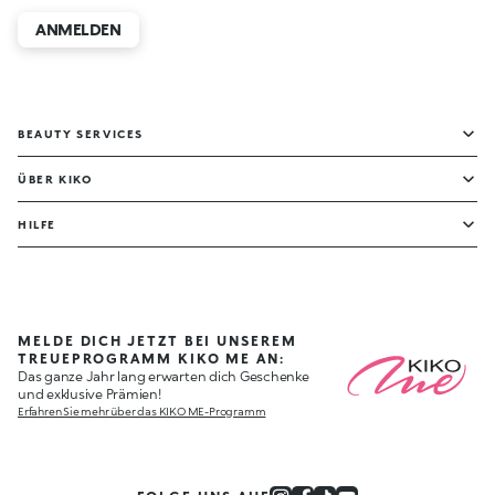
ANMELDEN
BEAUTY SERVICES
ÜBER KIKO
HILFE
MELDE DICH JETZT BEI UNSEREM
TREUEPROGRAMM KIKO ME AN:
Das ganze Jahr lang erwarten dich Geschenke
und exklusive Prämien!
Erfahren Sie mehr über das KIKO ME-Programm