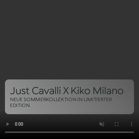
Just Cavalli X Kiko Milano
NEUE SOMMERKOLLEKTION IN LIMITIERTER
EDITION