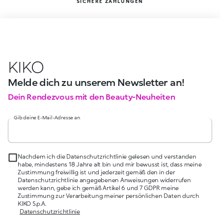
SICHERE ZAHLUNGEN
KIKO
Melde dich zu unserem Newsletter an!
Dein Rendezvous mit den Beauty-Neuheiten
Gib deine E-Mail-Adresse an
Nachdem ich die Datenschutzrichtlinie gelesen und verstanden
habe, mindestens 18 Jahre alt bin und mir bewusst ist, dass meine
Zustimmung freiwillig ist und jederzeit gemäß den in der
Datenschutzrichtlinie angegebenen Anweisungen widerrufen
werden kann, gebe ich gemäß Artikel 6 und 7 GDPR meine
Zustimmung zur Verarbeitung meiner persönlichen Daten durch
KIKO S.p.A.
Datenschutzrichtlinie