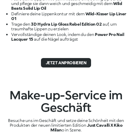
und pflege sie dann weich und geschmeidig mit dem
Wild
Beats Solid Lip Oil
Definiere deine Lippenkontur mit dem
Wild-Kisser Lip Liner
01
Trage den
3D Hydra Lip Gloss Rebel Edition 02
auf, um
Vervollständige deinen Look, indem du den
Power Pro Nail
Lacquer 15
auf die Nägel aufträgst
JETZT ANPROBIEREN
Make-up-Service im
Geschäft
Besuche uns im Geschäft und setze deine Schönheit mit den
Produkten der neuen limitierten Edition
Just Cavalli X Kiko
Milan