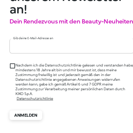
an!
Dein Rendezvous mit den Beauty-Neuheiten
Gib deine E-Mail-Adresse an
Nachdem ich die Datenschutzrichtlinie gelesen und verstanden habe
mindestens 18 Jahre alt bin und mir bewusst ist, dass meine
Zustimmung freiwillig ist und jederzeit gemäß den in der
Datenschutzrichtlinie angegebenen Anweisungen widerrufen
werden kann, gebe ich gemäß Artikel 6 und 7 GDPR meine
Zustimmung zur Verarbeitung meiner persönlichen Daten durch
KIKO S.p.A.
Datenschutzrichtlinie
ANMELDEN