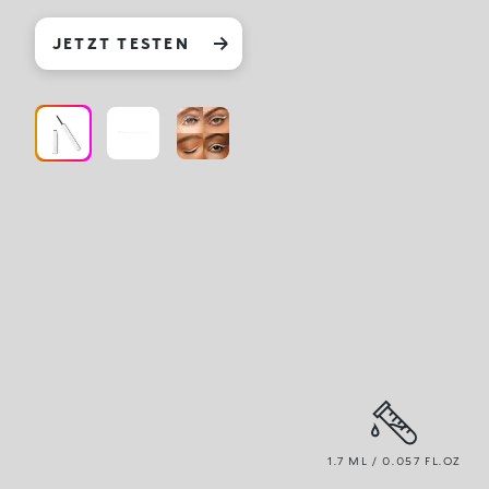
JETZT TESTEN
1.7 ML / 0.057 FL.OZ