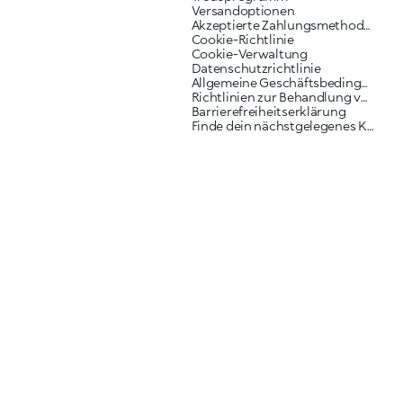
Versandoptionen
Akzeptierte Zahlungsmethoden
Cookie-Richtlinie
Cookie-Verwaltung
Datenschutzrichtlinie
Allgemeine Geschäftsbedingungen
Richtlinien zur Behandlung von Reklamationen
Barrierefreiheitserklärung
Finde dein nächstgelegenes KIKO Geschäft