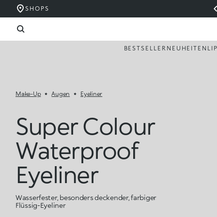
SHOPS
BESTSELLER
NEUHEITEN
LI
Make-Up
Augen
Eyeliner
Super Colour
Waterproof
Eyeliner
Wasserfester, besonders deckender, farbiger
Flüssig-Eyeliner