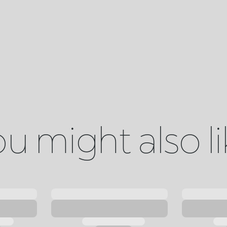
u might also l