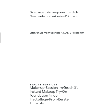
Das ganze Jahr lang erwarten dich
Geschenke und exklusive Prämien!
Erfahren Sie mehr über das KIKO ME-Programm
,
BEAUTY SERVICES
Make-up-Session im Geschäft
Instant Makeup Try-On
Foundation Finder
Hautpflege-Profi-Berater
Tutorials