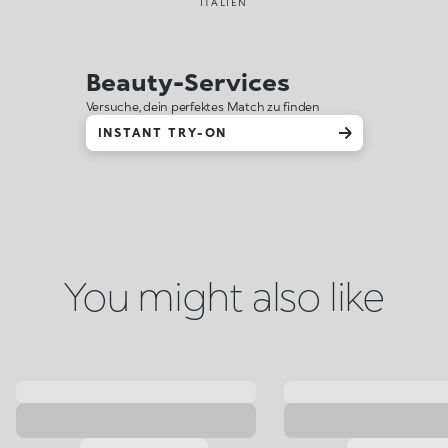
ITALIEN
Beauty-Services
Versuche, dein perfektes Match zu finden
INSTANT TRY-ON
You might also like