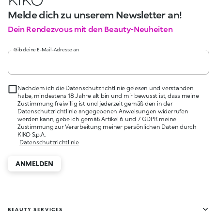
Melde dich zu unserem Newsletter an!
Dein Rendezvous mit den Beauty-Neuheiten
Gib deine E-Mail-Adresse an
Nachdem ich die Datenschutzrichtlinie gelesen und verstanden
habe, mindestens 18 Jahre alt bin und mir bewusst ist, dass meine
Zustimmung freiwillig ist und jederzeit gemäß den in der
Datenschutzrichtlinie angegebenen Anweisungen widerrufen
werden kann, gebe ich gemäß Artikel 6 und 7 GDPR meine
Zustimmung zur Verarbeitung meiner persönlichen Daten durch
KIKO S.p.A.
Datenschutzrichtlinie
ANMELDEN
BEAUTY SERVICES