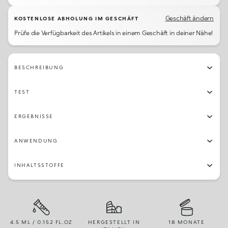
Geschäft ändern
KOSTENLOSE ABHOLUNG IM GESCHÄFT
Prüfe die Verfügbarkeit des Artikels in einem Geschäft in deiner Nähe!
BESCHREIBUNG
TEST
ERGEBNISSE
ANWENDUNG
INHALTSSTOFFE
4.5 ML / 0.152 FL.OZ
HERGESTELLT IN
18 MONATE