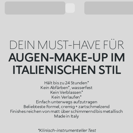
DEIN MUST-HAVE FÜR
AUGEN-MAKE-UP IM
ITALIENISCHEN STIL
Hält bis zu 24 Stunden*
Kein Abfärben*, wasserfest
Kein Verblassen*
Kein Verlaufen*
Einfach unterwegs aufzutragen
Beliebteste Formel, cremig + zartschmelzend
Finishes reichen von matt über schimmernd bis metallisch
Made in Italy
*Klinisch-instrumenteller Test