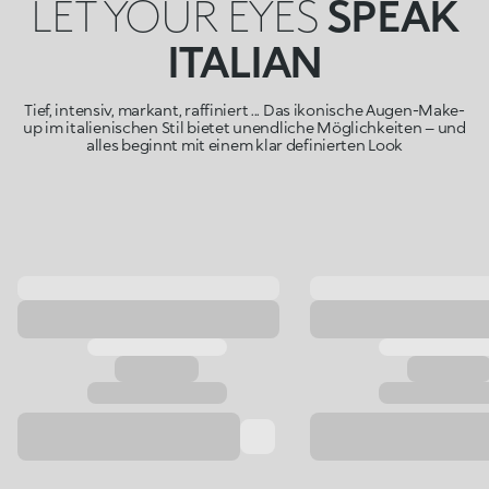
LET YOUR EYES
SPEAK
ITALIAN
Tief, intensiv, markant, raffiniert ... Das ikonische Augen-Make-
up im italienischen Stil bietet unendliche Möglichkeiten – und
alles beginnt mit einem klar definierten Look