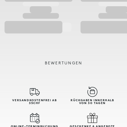
BEWERTUNGEN
VERSANDKOSTENFREI AB
RÜCKGABEN INNERHALB
35CHF
VON 30 TAGEN
ONLINE-TERMINBUCHUNG
GESCHENKE & ANGEBOTE