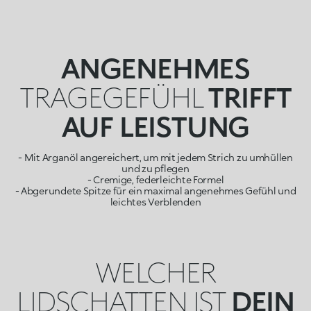
ANGENEHMES
TRAGEGEFÜHL
TRIFFT
AUF LEISTUNG
- Mit Arganöl angereichert, um mit jedem Strich zu umhüllen
und zu pflegen
- Cremige, federleichte Formel
- Abgerundete Spitze für ein maximal angenehmes Gefühl und
leichtes Verblenden
WELCHER
LIDSCHATTEN IST
DEIN