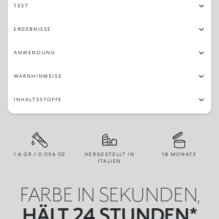
TEST
ERGEBNISSE
ANWENDUNG
WARNHINWEISE
INHALTSSTOFFE
1.6 GR / 0.056 OZ
HERGESTELLT IN
18 MONATE
ITALIEN
FARBE IN SEKUNDEN,
HÄLT 24 STUNDEN*