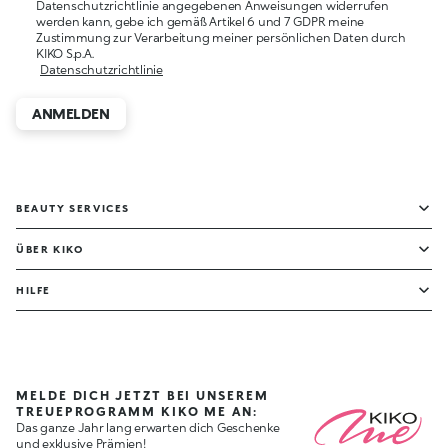
Datenschutzrichtlinie angegebenen Anweisungen widerrufen
werden kann, gebe ich gemäß Artikel 6 und 7 GDPR meine
Zustimmung zur Verarbeitung meiner persönlichen Daten durch
KIKO S.p.A.
Datenschutzrichtlinie
ANMELDEN
BEAUTY SERVICES
ÜBER KIKO
HILFE
MELDE DICH JETZT BEI UNSEREM
TREUEPROGRAMM KIKO ME AN:
Das ganze Jahr lang erwarten dich Geschenke
und exklusive Prämien!