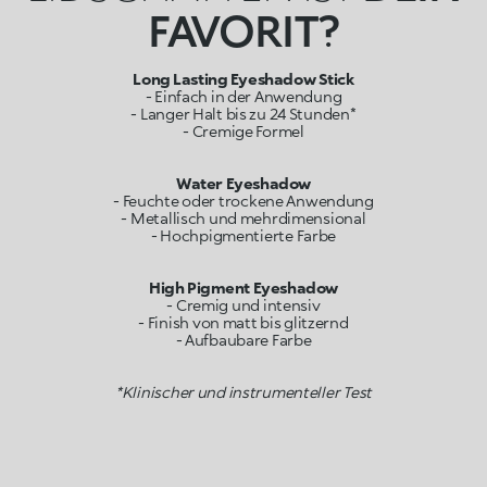
FAVORIT?
Long Lasting Eyeshadow Stick
- Einfach in der Anwendung
- Langer Halt bis zu 24 Stunden*
- Cremige Formel
Water Eyeshadow
- Feuchte oder trockene Anwendung
- Metallisch und mehrdimensional
- Hochpigmentierte Farbe
High Pigment Eyeshadow
- Cremig und intensiv
- Finish von matt bis glitzernd
- Aufbaubare Farbe
*Klinischer und instrumenteller Test