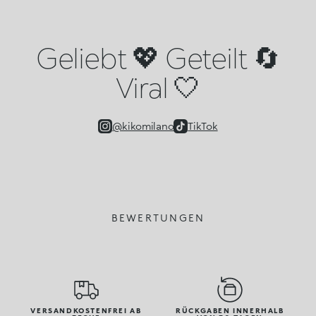
Geliebt 💖 Geteilt 🔄
Viral 🤍
@kikomilano
TikTok
BEWERTUNGEN
VERSANDKOSTENFREI AB
RÜCKGABEN INNERHALB