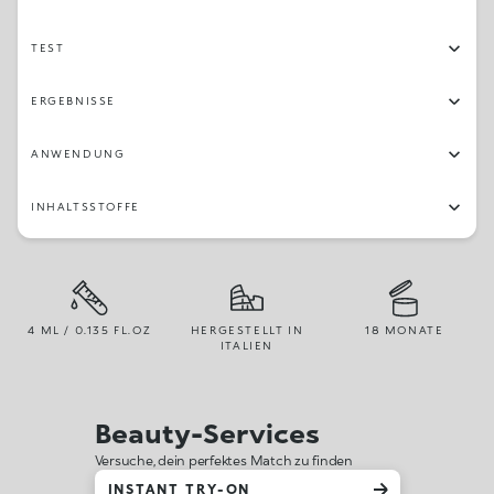
TEST
ERGEBNISSE
ANWENDUNG
INHALTSSTOFFE
4 ML / 0.135 FL.OZ
HERGESTELLT IN
18 MONATE
ITALIEN
Beauty-Services
Versuche, dein perfektes Match zu finden
INSTANT TRY-ON