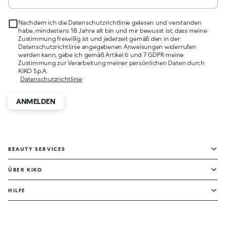
Nachdem ich die Datenschutzrichtlinie gelesen und verstanden
habe, mindestens 18 Jahre alt bin und mir bewusst ist, dass meine
Zustimmung freiwillig ist und jederzeit gemäß den in der
Datenschutzrichtlinie angegebenen Anweisungen widerrufen
werden kann, gebe ich gemäß Artikel 6 und 7 GDPR meine
Zustimmung zur Verarbeitung meiner persönlichen Daten durch
KIKO S.p.A.
Datenschutzrichtlinie
ANMELDEN
BEAUTY SERVICES
ÜBER KIKO
HILFE