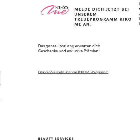
MELDE DICH JETZT BEI
UNSEREM
TREUEPROGRAMM KIKO
ME AN:
Das ganze Jahr lang erwarten dich
Geschenke und exklusive Prämien!
Erfahren Sie mehr über das KIKO ME-Programm
,
BEAUTY SERVICES