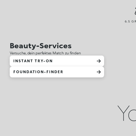
6.5 G
Beauty-Services
Versuche, dein perfektes Match zu finden
INSTANT TRY-ON
FOUNDATION-FINDER
Yo