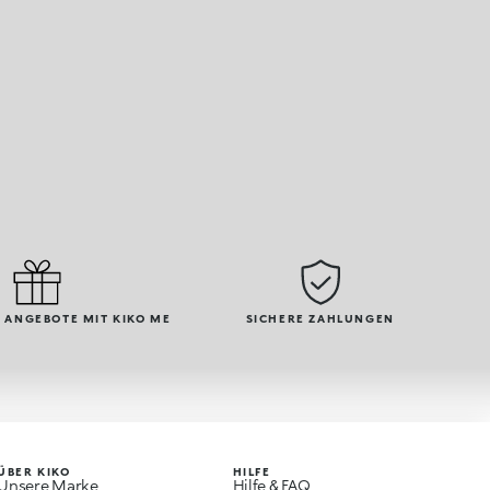
 ANGEBOTE MIT KIKO ME
SICHERE ZAHLUNGEN
ÜBER KIKO
HILFE
Unsere Marke
Hilfe & FAQ