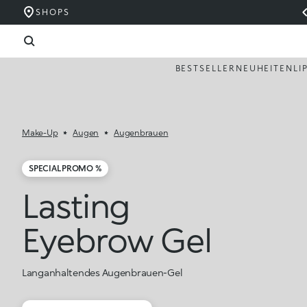
SHOPS
BESTSELLER
NEUHEITEN
LI
Make-Up
Augen
Augenbrauen
SPECIAL PROMO %
Lasting
Eyebrow Gel
Langanhaltendes Augenbrauen-Gel