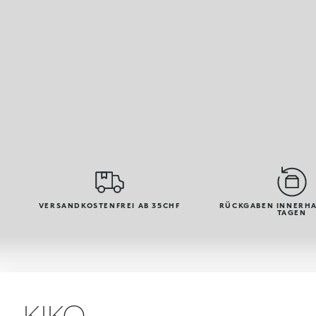
VERSANDKOSTENFREI AB 35CHF
RÜCKGABEN INNERHA
TAGEN
KIKO