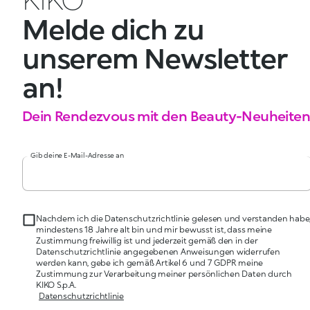
Melde dich zu
unserem Newsletter
an!
Dein Rendezvous mit den Beauty-Neuheiten
Gib deine E-Mail-Adresse an
Nachdem ich die Datenschutzrichtlinie gelesen und verstanden habe
mindestens 18 Jahre alt bin und mir bewusst ist, dass meine
Zustimmung freiwillig ist und jederzeit gemäß den in der
Datenschutzrichtlinie angegebenen Anweisungen widerrufen
werden kann, gebe ich gemäß Artikel 6 und 7 GDPR meine
Zustimmung zur Verarbeitung meiner persönlichen Daten durch
KIKO S.p.A.
Datenschutzrichtlinie