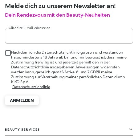
Melde dich zu unserem Newsletter an!
Dein Rendezvous mit den Beauty-Neuheiten
Gib deine E-Mail-Adresse an
Nachdem ich die Datenschutzrichtlinie gelesen und verstanden
habe, mindestens 18 Jahre alt bin und mir bewusst ist, dass meine
Zustimmung freiwillig ist und jederzeit gemäß den in der
Datenschutzrichtlinie angegebenen Anweisungen widerrufen
werden kann, gebe ich gemäß Artikel 6 und 7 GDPR meine
Zustimmung zur Verarbeitung meiner persönlichen Daten durch
KIKO S.p.A.
Datenschutzrichtlinie
ANMELDEN
BEAUTY SERVICES