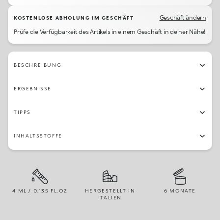
Geschäft ändern
KOSTENLOSE ABHOLUNG IM GESCHÄFT
Prüfe die Verfügbarkeit des Artikels in einem Geschäft in deiner Nähe!
BESCHREIBUNG
ERGEBNISSE
TIPPS
INHALTSSTOFFE
4 ML / 0.135 FL.OZ
HERGESTELLT IN
6 MONATE
ITALIEN