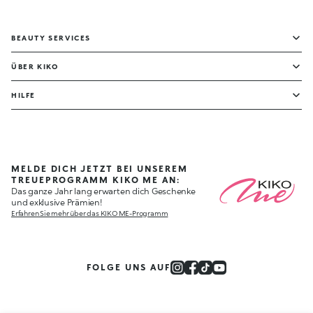
BEAUTY SERVICES
ÜBER KIKO
HILFE
MELDE DICH JETZT BEI UNSEREM
TREUEPROGRAMM KIKO ME AN:
Das ganze Jahr lang erwarten dich Geschenke
und exklusive Prämien!
Erfahren Sie mehr über das KIKO ME-Programm
FOLGE UNS AUF