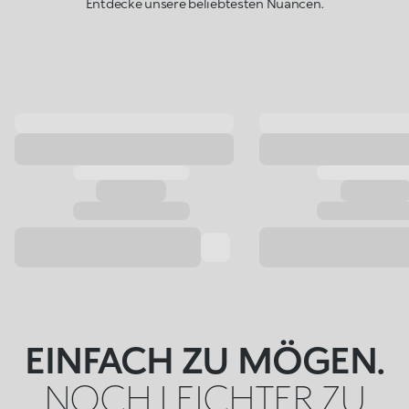
Entdecke unsere beliebtesten Nuancen.
EINFACH ZU MÖGEN.
NOCH LEICHTER ZU