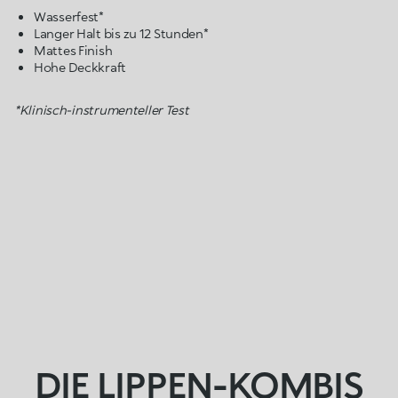
Wasserfest*
Langer Halt bis zu 12 Stunden*
Mattes Finish
Hohe Deckkraft
*Klinisch-instrumenteller Test
DIE LIPPEN-KOMBIS