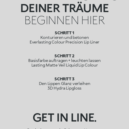
DEINER TRÄUME
BEGINNEN HIER
SCHRITT 1
Konturieren und betonen
Everlasting Colour Precision Lip Liner
SCHRITT 2
Basisfarbe auftragen + leuchten lassen
Lasting Matte Veil Liquid Lip Colour
SCHRITT 3
Den Lippen Glanz verleihen
3D Hydra Lipgloss
GET IN LINE.