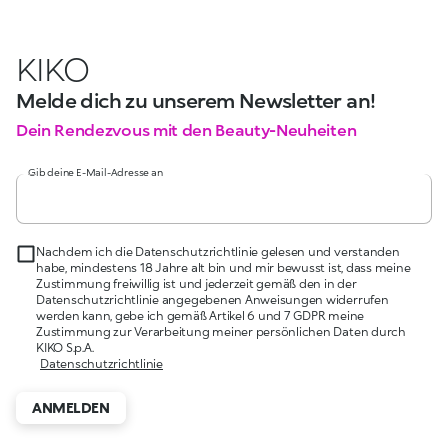
KIKO
Melde dich zu unserem Newsletter an!
Dein Rendezvous mit den Beauty-Neuheiten
Gib deine E-Mail-Adresse an
Nachdem ich die Datenschutzrichtlinie gelesen und verstanden
habe, mindestens 18 Jahre alt bin und mir bewusst ist, dass meine
Zustimmung freiwillig ist und jederzeit gemäß den in der
Datenschutzrichtlinie angegebenen Anweisungen widerrufen
werden kann, gebe ich gemäß Artikel 6 und 7 GDPR meine
Zustimmung zur Verarbeitung meiner persönlichen Daten durch
KIKO S.p.A.
Datenschutzrichtlinie
ANMELDEN