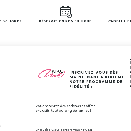
S 30 JOURS
RÉSERVATION RDV EN LIGNE
CADEAUX ET
INSCRIVEZ-VOUS DÈS
MAINTENANT À KIKO ME,
NOTRE PROGRAMME DE
FIDÉLITÉ :
vous recevrez des cadeaux et offres
exclusifs, tout au long de l'année !
En savoir plus sur le programme KIKO ME