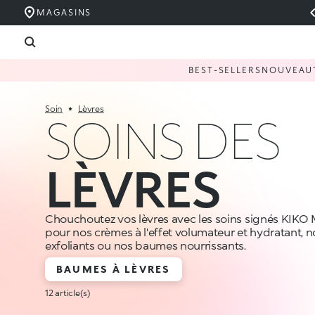
MAGASINS
BEST-SELLERS
NOUVEAU
Soin
Lèvres
SOINS DES
LÈVRES
Chouchoutez vos lèvres avec les soins signés KIKO
pour nos crèmes à l'effet volumateur et hydratant
exfoliants ou nos baumes nourrissants.
BAUMES À LÈVRES
12 article(s)