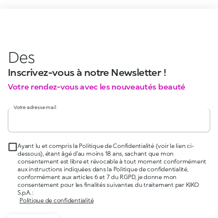
Des
Inscrivez-vous à notre Newsletter !
Votre rendez-vous avec les nouveautés beauté
Votre adresse mail
Ayant lu et compris la Politique de Confidentialité (voir le lien ci-
dessous), étant âgé d’au moins 18 ans, sachant que mon
consentement est libre et révocable à tout moment conformément
aux instructions indiquées dans la Politique de confidentialité,
conformément aux articles 6 et 7 du RGPD, je donne mon
consentement pour les finalités suivantes du traitement par KIKO
S.p.A. :
Politique de confidentialité