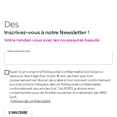
Des
Inscrivez-vous à notre Newsletter !
Votre rendez-vous avec les nouveautés beauté
Votre adresse mail
Ayant lu et compris la Politique de Confidentialité (voir le lien ci-
dessous), étant âgé d’au moins 18 ans, sachant que mon
consentement est libre et révocable à tout moment conformément
aux instructions indiquées dans la Politique de confidentialité,
conformément aux articles 6 et 7 du RGPD, je donne mon
consentement pour les finalités suivantes du traitement par KIKO
S.p.A. :
Politique de confidentialité
S'INSCRIRE