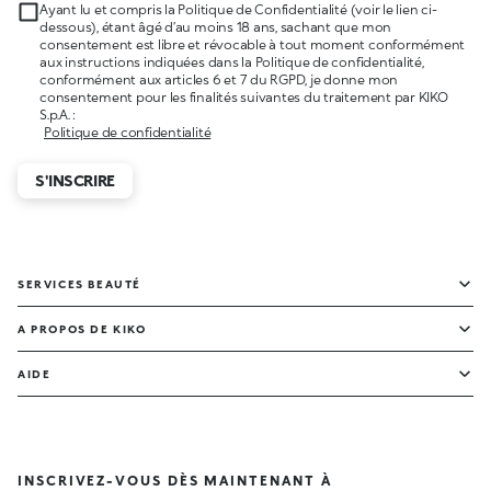
Ayant lu et compris la Politique de Confidentialité (voir le lien ci-
dessous), étant âgé d’au moins 18 ans, sachant que mon
consentement est libre et révocable à tout moment conformément
aux instructions indiquées dans la Politique de confidentialité,
conformément aux articles 6 et 7 du RGPD, je donne mon
consentement pour les finalités suivantes du traitement par KIKO
S.p.A. :
Politique de confidentialité
S'INSCRIRE
SERVICES BEAUTÉ
A PROPOS DE KIKO
AIDE
INSCRIVEZ-VOUS DÈS MAINTENANT À