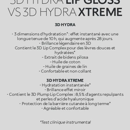
VS 3D HYDRA
XTREME
3D HYDRA
• 3 dimensions d’hydratation* : effet instantané avec une
longue tenue de 10 h, qui augmente après 28 jours.
• Brillance légendaire en 3D
Contient le 3D Lip Complex pour des lèvres douces et
hydratées*
- Extrait de bidens pilosa
- Huile de coton
- Huile de graines de lin
• Confortable et non collant
3D HYDRA XTREME
• Hydratation instantanée*
• Brillance effet miroir
• Contient le 3D Plump Lip Complex : 8,5 % d’agents repulpants
et perles d’acide hyaluronique
• Protection de la barrière cutanée à long terme*
• Agréable et confortable
*Test clinique instrumental