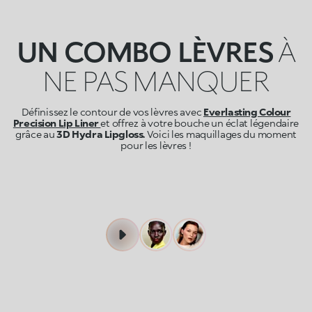
UN COMBO LÈVRES
À
NE PAS MANQUER
Définissez le contour de vos lèvres avec
Everlasting Colour
Precision Lip Liner
et offrez à votre bouche un éclat légendaire
grâce au
3D Hydra Lipgloss.
Voici les maquillages du moment
pour les lèvres !