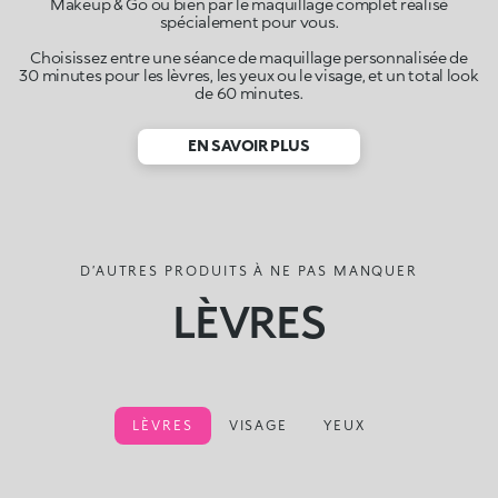
Makeup & Go ou bien par le maquillage complet réalisé
spécialement pour vous.
Choisissez entre une séance de maquillage personnalisée de
30 minutes pour les lèvres, les yeux ou le visage, et un total look
de 60 minutes.
EN SAVOIR PLUS
D’AUTRES PRODUITS À NE PAS MANQUER
LÈVRES
LÈVRES
VISAGE
YEUX