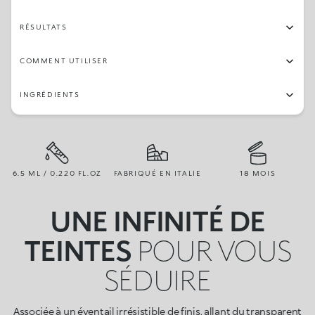
RÉSULTATS
COMMENT UTILISER
INGRÉDIENTS
6.5 ML / 0.220 FL.OZ
FABRIQUÉ EN ITALIE
18 MOIS
UNE INFINITÉ DE
TEINTES
POUR VOUS
SÉDUIRE
Associée à un éventail irrésistible de finis, allant du transparent