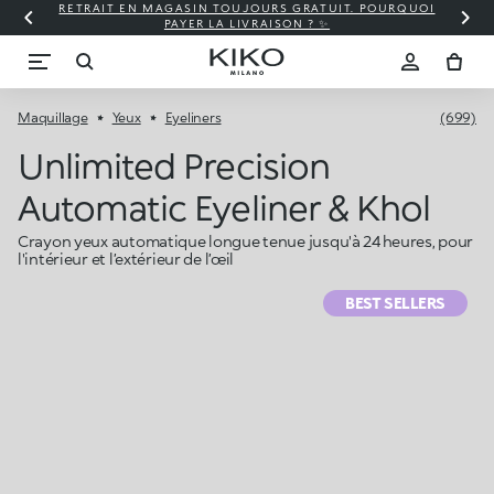
RETRAIT EN MAGASIN TOUJOURS GRATUIT. POURQUOI
PAYER LA LIVRAISON ? ✨
Maquillage
Yeux
Eyeliners
(699)
Unlimited Precision
Automatic Eyeliner & Khol
Crayon yeux automatique longue tenue jusqu'à 24 heures, pour
l'intérieur et l’extérieur de l’œil
BEST SELLERS