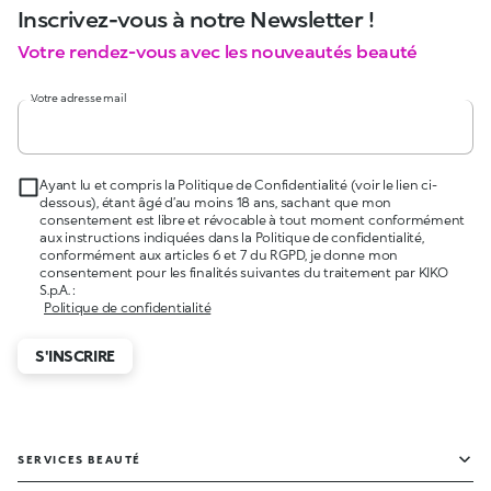
Inscrivez-vous à notre Newsletter !
Votre rendez-vous avec les nouveautés beauté
Votre adresse mail
Ayant lu et compris la Politique de Confidentialité (voir le lien ci-
dessous), étant âgé d’au moins 18 ans, sachant que mon
consentement est libre et révocable à tout moment conformément
aux instructions indiquées dans la Politique de confidentialité,
conformément aux articles 6 et 7 du RGPD, je donne mon
consentement pour les finalités suivantes du traitement par KIKO
S.p.A. :
Politique de confidentialité
S'INSCRIRE
SERVICES BEAUTÉ