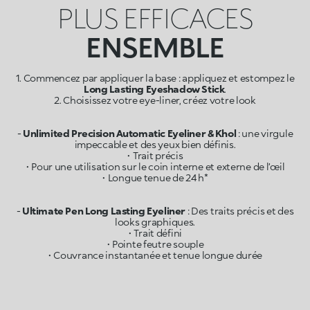
PLUS EFFICACES
ENSEMBLE
1. Commencez par appliquer la base : appliquez et estompez le
Long Lasting Eyeshadow Stick
.
2. Choisissez votre eye-liner, créez votre look
-
Unlimited Precision Automatic Eyeliner & Khol
: une virgule
impeccable et des yeux bien définis.
• Trait précis
• Pour une utilisation sur le coin interne et externe de l’œil
• Longue tenue de 24 h*
-
Ultimate Pen Long Lasting Eyeliner
: Des traits précis et des
looks graphiques.
• Trait défini
• Pointe feutre souple
• Couvrance instantanée et tenue longue durée