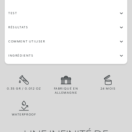
TEST
RÉSULTATS
COMMENT UTILISER
INGRÉDIENTS
0.35 GR / 0.012 OZ
FABRIQUÉ EN
24 MOIS
ALLEMAGNE
WATERPROOF