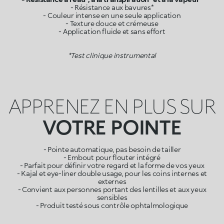
- Résistance aux bavures*
- Couleur intense en une seule application
- Texture douce et crémeuse
- Application fluide et sans effort
*Test clinique instrumental
APPRENEZ EN PLUS SUR
VOTRE POINTE
- Pointe automatique, pas besoin de tailler
- Embout pour flouter intégré
- Parfait pour définir votre regard et la forme de vos yeux
- Kajal et eye-liner double usage, pour les coins internes et
externes
- Convient aux personnes portant des lentilles et aux yeux
sensibles
- Produit testé sous contrôle ophtalmologique