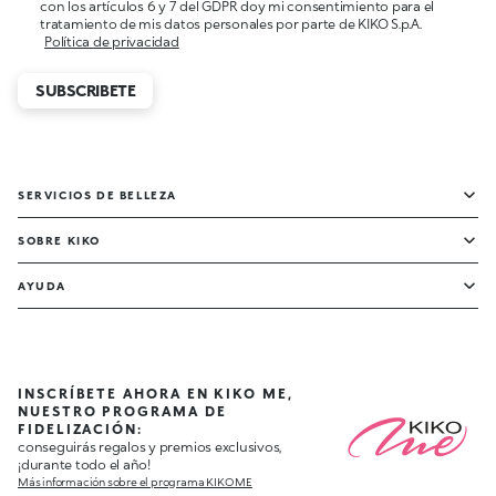
con los artículos 6 y 7 del GDPR doy mi consentimiento para el
tratamiento de mis datos personales por parte de KIKO S.p.A.
Política de privacidad
SUBSCRIBETE
SERVICIOS DE BELLEZA
SOBRE KIKO
AYUDA
INSCRÍBETE AHORA EN KIKO ME,
NUESTRO PROGRAMA DE
FIDELIZACIÓN:
conseguirás regalos y premios exclusivos,
¡durante todo el año!
Más información sobre el programa KIKO ME