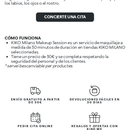
los labios, los ojos o el rostro.
CONCIERTE UNA CITA
CÓMO FUNCIONA
KIKO Milano Makeup Session es un servicio de maquillaje a
medida de 30 minutos de duración en tiendas KIKO MILANO
seleccionadas.
Tiene un precio de 30€ y se completa respetando la
seguridad del personal y de los clientes.
* servei bescanviable per productes.
ENVÍO GRATUITO A PARTIR
DEVOLUCIONES FÁCILES EN
DE 30€
30 DÍAS
PEDIR CITA ONLINE
REGALOS Y OFERTAS CON
KIKO ME