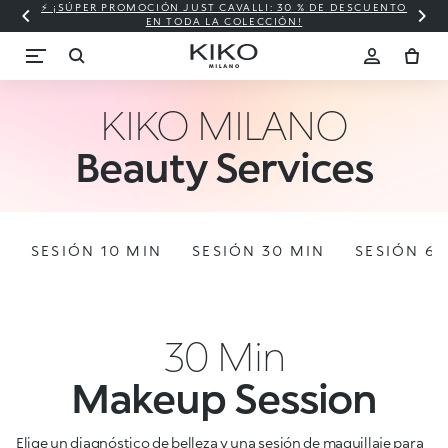
⚡ ¡SÚPER PROMOCIÓN JUST CAVALLI: 30 % DE DESCUENTO
EN TODA LA COLECCIÓN!
KIKO MILANO
Beauty Services
SESIÓN 10 MIN
SESIÓN 30 MIN
SESIÓN 6
30 Min
Makeup Session
Elige un diagnóstico de belleza y una sesión de maquillaje para