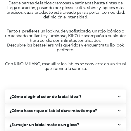
Desde barras de labios cremosas y satinadas hasta tintas de
larga duración, pasando por glosses ultra shine y lápices más
precisos, cada producto está creado para aportar comodidad,
Tanto si prefieres un look nude y sofisticado, un rojo icónico o
un acabado brillante y luminoso, KIKO te acompaña a cualquier
hora del día con infinitas tonalidades.
Descubre los bestsellers más queridos y encuentra tu lip look
Con KIKO MILANO, maquillar los labios se convierte en un ritual
¿Cómo elegir el color de labial ideal?
¿Cómo hacer que el labial dure más tiempo?
¿Es mejor un labial mate o un gloss?