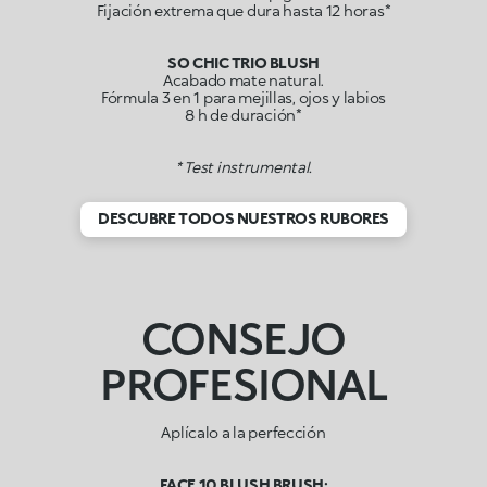
Fijación extrema que dura hasta 12 horas*
SO CHIC TRIO BLUSH
Acabado mate natural.
Fórmula 3 en 1 para mejillas, ojos y labios
8 h de duración*
* Test instrumental.
DESCUBRE TODOS NUESTROS RUBORES
CONSEJO
PROFESIONAL
Aplícalo a la perfección
FACE 10 BLUSH BRUSH: