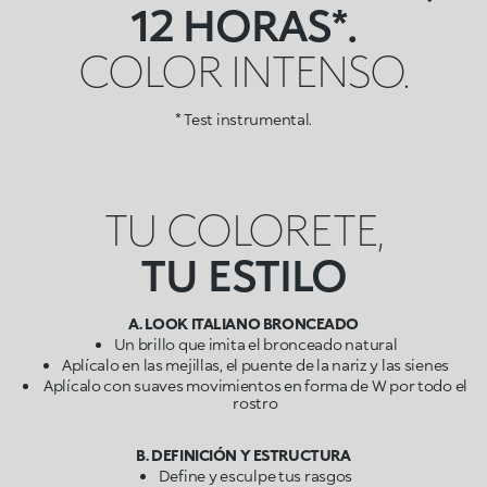
12 HORAS*.
COLOR INTENSO.
* Test instrumental.
TU COLORETE,
TU ESTILO
A. LOOK ITALIANO BRONCEADO
Un brillo que imita el bronceado natural
Aplícalo en las mejillas, el puente de la nariz y las sienes
Aplícalo con suaves movimientos en forma de W por todo el
rostro
B. DEFINICIÓN Y ESTRUCTURA
Define y esculpe tus rasgos