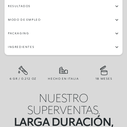
RESULTADOS
MODO DE EMPLEO
PACKAGING
INGREDIENTES
6 GR / 0.212 OZ
HECHO EN ITALIA
18 MESES
NUESTRO
SUPERVENTAS.
LARGA DURACIÓN,