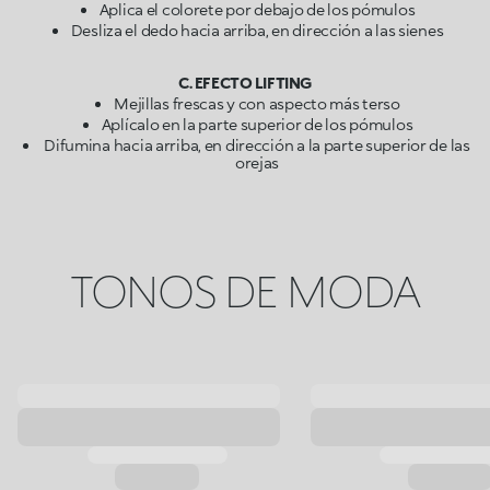
Aplica el colorete por debajo de los pómulos
Desliza el dedo hacia arriba, en dirección a las sienes
C. EFECTO LIFTING
Mejillas frescas y con aspecto más terso
Aplícalo en la parte superior de los pómulos
Difumina hacia arriba, en dirección a la parte superior de las
orejas
TONOS DE MODA