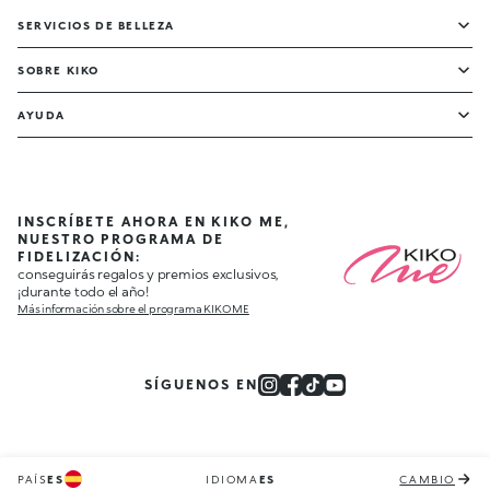
SERVICIOS DE BELLEZA
SOBRE KIKO
AYUDA
INSCRÍBETE AHORA EN KIKO ME,
NUESTRO PROGRAMA DE
FIDELIZACIÓN:
conseguirás regalos y premios exclusivos,
¡durante todo el año!
Más información sobre el programa KIKO ME
SÍGUENOS EN
PAÍS
ES
IDIOMA
ES
CAMBIO