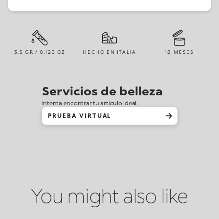
3.5 GR / 0.123 OZ
HECHO EN ITALIA
18 MESES
Servicios de belleza
Intenta encontrar tu artículo ideal.
PRUEBA VIRTUAL
You might also like