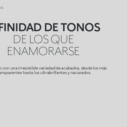
ES
FINIDAD DE TONOS
DE LOS QUE
ENAMORARSE
con una irresistible variedad de acabados, desde los más
ansparentes hasta los ultrabrillantes y nacarados.